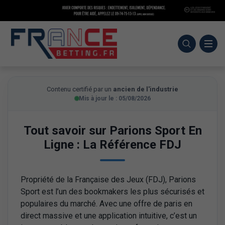
Betclic
Comprendre les cotes
Calculateur de surebet
Betsson
Les mouvements de cotes
La marge du bookmaker (avec fichier Excel
gratuit)
Bwin
Les types de paris sportifs
Contenu certifié par un
ancien de l'industrie
Mis à jour le : 05/08/2026
Comprendre les paris sportifs
Feelingbet
Valider son compte (KYC)
Les Livescore
Tout savoir sur Parions Sport En
Genybet
L’historique des cotes des matchs
Ligne : La Référence FDJ
Comparatif des bonus paris combinés
Netbet
Résoudre un problème avec un bookmaker
Quelques conseils
Propriété de la Française des Jeux (FDJ), Parions
PMU Play, ex PMU Sports
Surebet / l’arbitrage
Sport est l’un des bookmakers les plus sécurisés et
Aide aux joueurs compulsifs
populaires du marché. Avec une offre de paris en
direct massive et une application intuitive, c’est un
PokerStars Sport
La marge du bookmaker