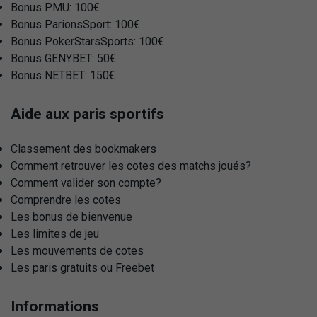
Bonus PMU: 100€
Bonus ParionsSport: 100€
Bonus PokerStarsSports: 100€
Bonus GENYBET: 50€
Bonus NETBET: 150€
Aide aux paris sportifs
Classement des bookmakers
Comment retrouver les cotes des matchs joués?
Comment valider son compte?
Comprendre les cotes
Les bonus de bienvenue
Les limites de jeu
Les mouvements de cotes
Les paris gratuits ou Freebet
Informations