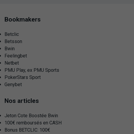
Bookmakers
Betclic
Betsson
Bwin
Feelingbet
Netbet
PMU Play, ex PMU Sports
PokerStars Sport
Genybet
Nos articles
Jeton Cote Boostée Bwin
100€ remboursés en CASH
Bonus BETCLIC: 100€