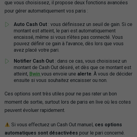
bwin
que vous choisissez, il propose deux fonctions avancées
pour gérer automatiquement vos paris :
Auto Cash Out
: vous définissez un seuil de gain. Si ce
montant est atteint, le pari est automatiquement
encaissé, même si vous n’êtes pas connecté. Vous
pouvez définir ce gain à l’avance, dès lors que vous
avez placé votre pari.
Notifier Cash Out
: dans ce cas, vous choisissez un
montant de Cash Out désiré, et dès que ce montant est
-
atteint,
Bwin
vous envoie une
alerte
. À vous de décider
Visiter
ensuite si vous souhaitez encaisser ou non.
bwin
Ces options sont très utiles pour ne pas rater un bon
moment de sortie, surtout lors de paris en live où les cotes
peuvent évoluer rapidement.
Si vous effectuez un Cash Out manuel,
ces options
automatiques sont désactivées
pour le pari concerné.