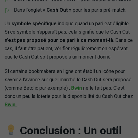
Dans l’onglet
« Cash Out »
pour les paris pré-match.
Un
symbole spécifique
indique quand un pari est éligible.
Si ce symbole n’apparaît pas, cela signifie que le Cash Out
n’est pas proposé pour ce pari à ce moment-là
. Dans ce
cas, il faut être patient, vérifier régulièrement en espérant
que le Cash Out soit proposé à un moment donné.
Si certains bookmakers en ligne ont établi un icône pour
savoir à l’avance sur quel marché le Cash Out sera proposé
-
(comme Betclic par exemple) ,
Bwin
ne le fait pas. C’est
Visiter
donc un peu la loterie pour la disponibilité du Cash Out chez
-
bwin
Bwin
…
Visiter
bwin
Conclusion : Un outil