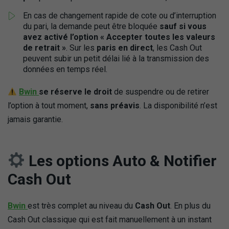
En cas de changement rapide de cote ou d’interruption
du pari, la demande peut être bloquée
sauf si vous
avez activé l’option « Accepter toutes les valeurs
de retrait »
. Sur les
paris en direct
, les Cash Out
peuvent subir un petit délai lié à la transmission des
données en temps réel.
-
Bwin
se réserve le droit
de suspendre ou de retirer
Visiter
l’option à tout moment,
sans préavis
. La disponibilité n’est
bwin
jamais garantie.
Les options Auto & Notifier
Cash Out
-
Bwin
est très complet au niveau du
Cash Out
. En plus du
Visiter
Cash Out classique qui est fait manuellement à un instant